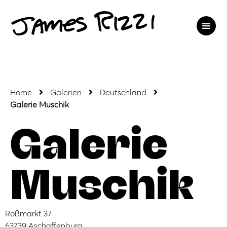
Home
Galerien
Deutschland
Galerie Muschik
Galerie
Muschik
Roßmarkt 37
63739 Aschaffenburg