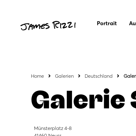
Portrait
Au
Home
Galerien
Deutschland
Galer
Galerie
Münsterplatz 4-8
41460 Neuss