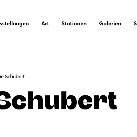
sstellungen
Art
Stationen
Galerien
S
ie Schubert
 Schubert