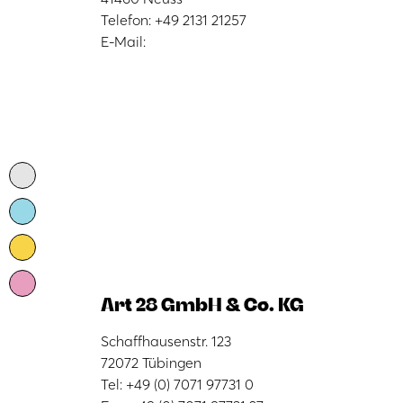
Telefon: +49 2131 21257
E-Mail:
Art 28 GmbH & Co. KG
Schaffhausenstr. 123
72072 Tübingen
Tel: +49 (0) 7071 97731 0