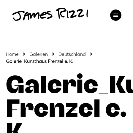
Home
Galerien
Deutschland
Galerie_Kunsthaus Frenzel e. K.
Galerie_K
Frenzel e.
K.