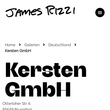
Home
Galerien
Deutschland
Kersten GmbH
Kersten
GmbH
Otterloher Str. 6
85649 Brunnthal