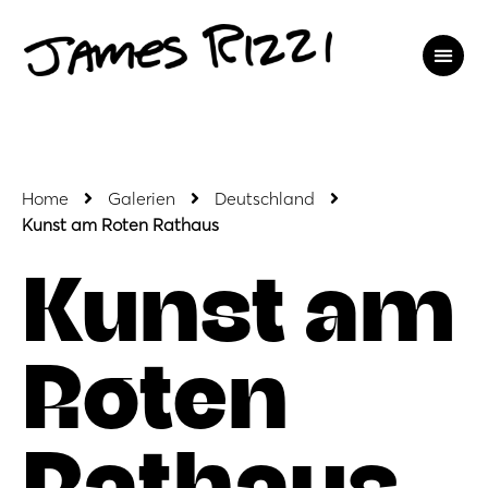
Home
Galerien
Deutschland
Kunst am Roten Rathaus
Kunst am
Roten
Rathaus