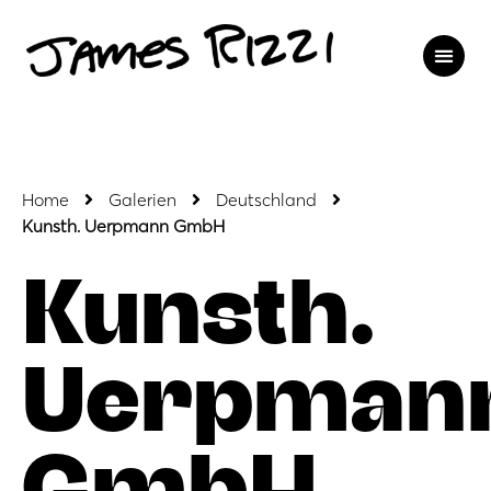
Home
Galerien
Deutschland
Kunsth. Uerpmann GmbH
Kunsth.
Uerpman
GmbH