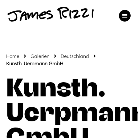
Home
Galerien
Deutschland
Kunsth. Uerpmann GmbH
Kunsth.
Uerpman
GmbH