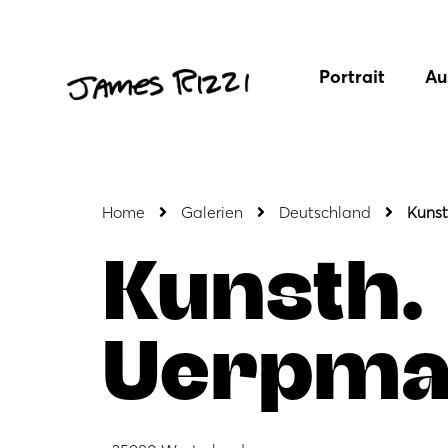
Portrait
Au
Home
Galerien
Deutschland
Kuns
Kunsth.
Uerpma