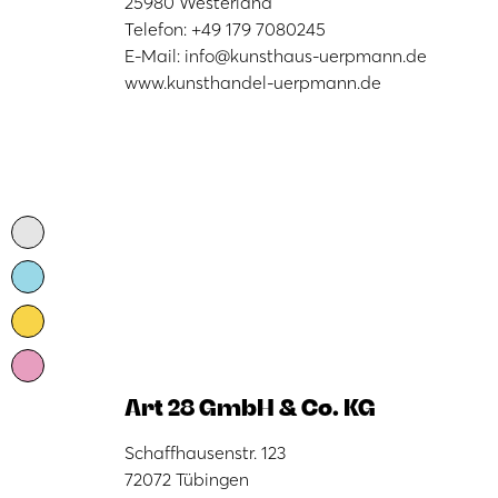
25980 Westerland
Telefon: +49 179 7080245
E-Mail: info@kunsthaus-uerpmann.de
www.kunsthandel-uerpmann.de
Art 28 GmbH & Co. KG
Schaffhausenstr. 123
72072 Tübingen