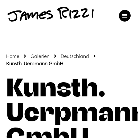
Home
Galerien
Deutschland
Kunsth. Uerpmann GmbH
Kunsth.
Uerpman
GmbH