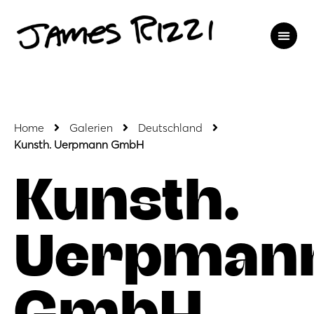
Home
Galerien
Deutschland
Kunsth. Uerpmann GmbH
Kunsth.
Uerpman
GmbH