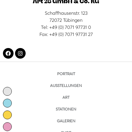
Art 28 GmbH & Co. KG
Schaffhausenstr. 123
72072 Tübingen
Tel: +49 (0) 7071 97731 0
Fax: +49 (0) 7071 97731 27
PORTRAIT
AUSSTELLUNGEN
ART
STATIONEN
GALERIEN