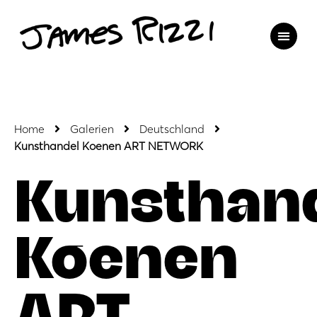
Home
Galerien
Deutschland
Kunsthandel Koenen ART NETWORK
Kunsthan
Koenen
ART