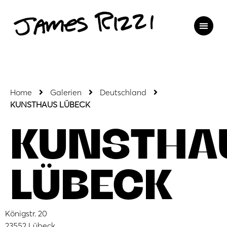
Home
Galerien
Deutschland
KUNSTHAUS LÜBECK
KUNSTHA
LÜBECK
Königstr. 20
23552 Lübeck