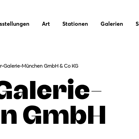
sstellungen
Art
Stationen
Galerien
S
er-Galerie-München GmbH & Co KG
Galerie-
n GmbH