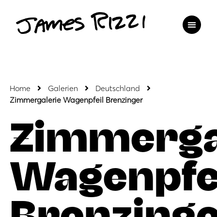
Home
Galerien
Deutschland
Zimmergalerie Wagenpfeil Brenzinger
Zimmerga
Wagenpfe
Brenzing