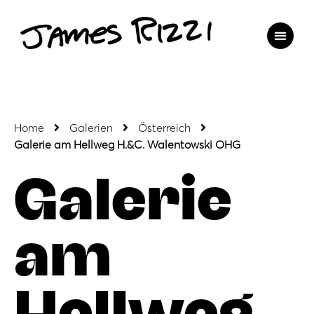
Home
Galerien
Österreich
Galerie am Hellweg H.&C. Walentowski OHG
Galerie
am
Hellweg