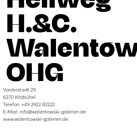
H.&C.
Walentow
OHG
Vorderstadt 29
6370 Kitzbühel
Telefon: +49 2922 82222
E-Mail: info@walentowski-galerien.de
www.walentowski-galerien.de