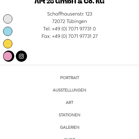
Art 28 GmbH & Co. KG
Schaffhausenstr. 123
72072 Tübingen
Tel: +49 (0) 7071 97731 0
Fax: +49 (0) 7071 97731 27
PORTRAIT
AUSSTELLUNGEN
ART
STATIONEN
GALERIEN