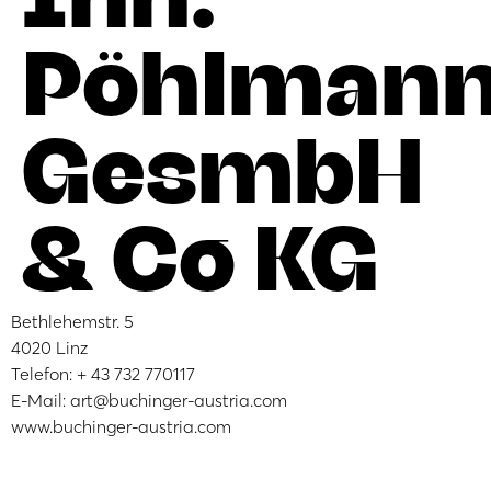
Pöhlman
GesmbH
& Co KG
Bethlehemstr. 5
4020 Linz
Telefon: + 43 732 770117
E-Mail: art@buchinger-austria.com
www.buchinger-austria.com