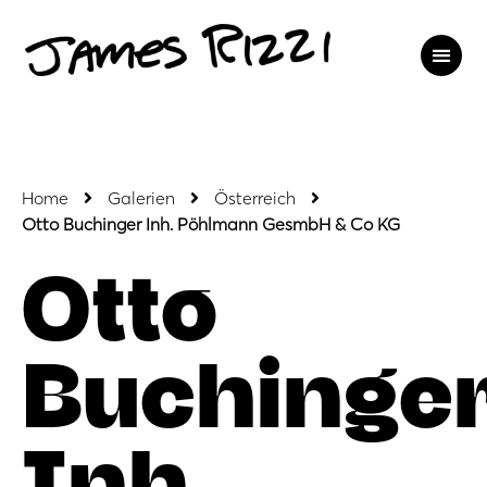
Home
Galerien
Österreich
Otto Buchinger Inh. Pöhlmann GesmbH & Co KG
Otto
Buchinge
Inh.