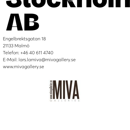
AB
Engelbrektsgatan 18
21133 Malmö
Telefon: +46 40 611 4740
E-Mail: lars.lamiva@mivagallery.se
www.mivagallery.se