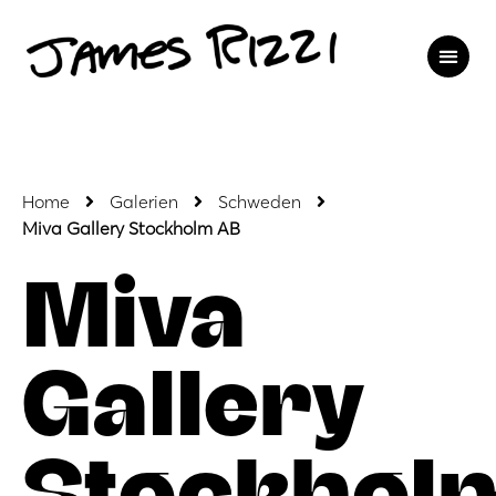
Home
Galerien
Schweden
Miva Gallery Stockholm AB
Miva
Gallery
Stockhol