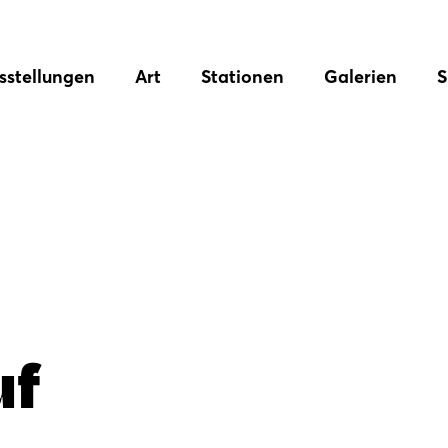
sstellungen
Art
Stationen
Galerien
S
uf