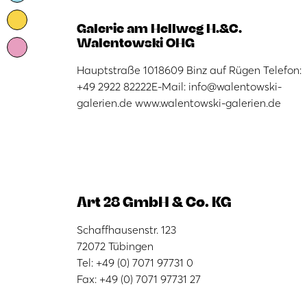
Galerie am Hellweg H.&C.
Walentowski OHG
Hauptstraße 1018609 Binz auf Rügen Telefon:
+49 2922 82222E-Mail: info@walentowski-
galerien.de www.walentowski-galerien.de
Art 28 GmbH & Co. KG
Schaffhausenstr. 123
72072 Tübingen
Tel: +49 (0) 7071 97731 0
Fax: +49 (0) 7071 97731 27