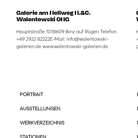
Galerie am Hellweg H.&C.
Walentowski OHG
Hauptstraße 1018609 Binz auf Rügen Telefon:
+49 2922 82222E-Mail: info@walentowski-
galerien.de www.walentowski-galerien.de
PORTRAIT
AUSSTELLUNGEN
WERKVERZEICHNIS
STATIONEN