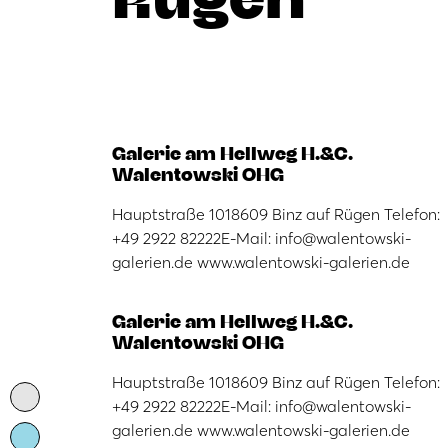
Galerie am Hellweg H.&C.
Walentowski OHG
Hauptstraße 1018609 Binz auf Rügen Telefon:
+49 2922 82222E-Mail: info@walentowski-
galerien.de www.walentowski-galerien.de
Galerie am Hellweg H.&C.
Walentowski OHG
Hauptstraße 1018609 Binz auf Rügen Telefon:
+49 2922 82222E-Mail: info@walentowski-
galerien.de www.walentowski-galerien.de