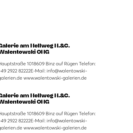
Galerie am Hellweg H.&C.
Walentowski OHG
Hauptstraße 1018609 Binz auf Rügen Telefon:
+49 2922 82222E-Mail: info@walentowski-
galerien.de www.walentowski-galerien.de
Galerie am Hellweg H.&C.
Walentowski OHG
Hauptstraße 1018609 Binz auf Rügen Telefon:
+49 2922 82222E-Mail: info@walentowski-
galerien.de www.walentowski-galerien.de