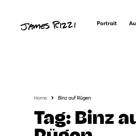
Portrait
Au
Home
Binz auf Rügen
Tag: Binz a
Rügen