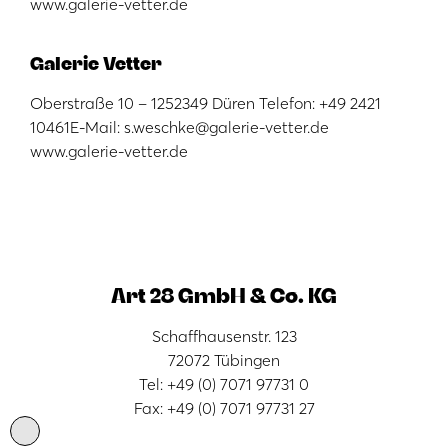
www.galerie-vetter.de
Galerie Vetter
Oberstraße 10 – 1252349 Düren Telefon: +49 2421
10461E-Mail: s.weschke@galerie-vetter.de
www.galerie-vetter.de
Art 28 GmbH & Co. KG
Schaffhausenstr. 123
72072 Tübingen
Tel: +49 (0) 7071 97731 0
Fax: +49 (0) 7071 97731 27