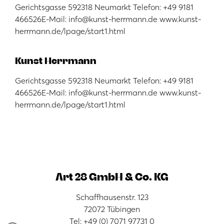
Gerichtsgasse 592318 Neumarkt Telefon: +49 9181
466526E-Mail: info@kunst-herrmann.de www.kunst-
herrmann.de/lpage/start1.html
Kunst Herrmann
Gerichtsgasse 592318 Neumarkt Telefon: +49 9181
466526E-Mail: info@kunst-herrmann.de www.kunst-
herrmann.de/lpage/start1.html
Art 28 GmbH & Co. KG
Schaffhausenstr. 123
72072 Tübingen
Tel: +49 (0) 7071 97731 0