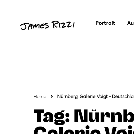
Portrait
Au
Home
Nürnberg, Galerie Voigt - Deutschl
Tag: Nürnb
Galerie Voi