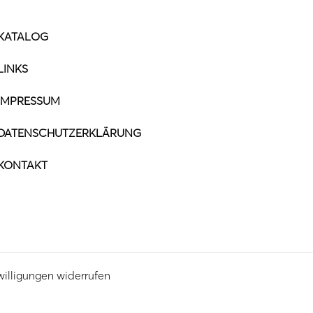
KATALOG
LINKS
IMPRESSUM
DATENSCHUTZERKLÄRUNG
KONTAKT
willigungen widerrufen