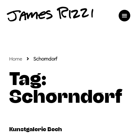
Home
Schorndorf
Tag:
Schorndorf
Kunstgalerie Bech