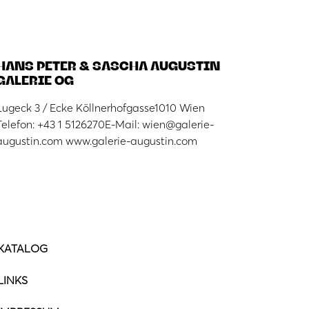
HANS PETER & SASCHA AUGUSTIN
GALERIE OG
Lugeck 3 / Ecke Köllnerhofgasse1010 Wien
Telefon: +43 1 5126270E-Mail: wien@galerie-
augustin.com www.galerie-augustin.com
KATALOG
LINKS