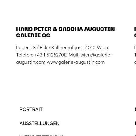
HANS PETER & SASCHA AUGUSTIN
GALERIE OG
Lugeck 3 / Ecke Köllnerhofgasse1010 Wien
Telefon: +43 1 5126270E-Mail: wien@galerie-
augustin.com www.galerie-augustin.com
PORTRAIT
AUSSTELLUNGEN