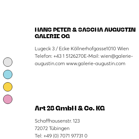
HANS PETER & SASCHA AUGUSTIN
GALERIE OG
Lugeck 3 / Ecke Köllnerhofgasse1010 Wien
Telefon: +43 1 5126270E-Mail: wien@galerie-
augustin.com www.galerie-augustin.com
Art 28 GmbH & Co. KG
Schaffhausenstr. 123
72072 Tübingen
Tel: +49 (0) 7071 97731 0