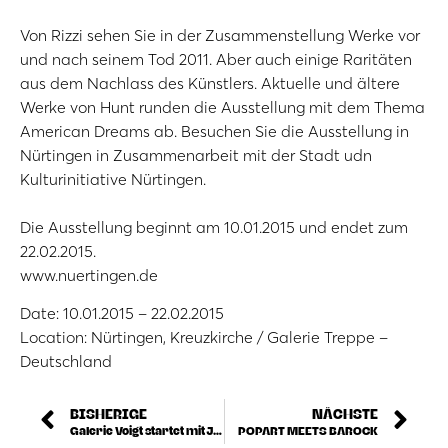
Von Rizzi sehen Sie in der Zusammenstellung Werke vor
und nach seinem Tod 2011. Aber auch einige Raritäten
aus dem Nachlass des Künstlers. Aktuelle und ältere
Werke von Hunt runden die Ausstellung mit dem Thema
American Dreams ab. Besuchen Sie die Ausstellung in
Nürtingen in Zusammenarbeit mit der Stadt udn
Kulturinitiative Nürtingen.
Die Ausstellung beginnt am 10.01.2015 und endet zum
22.02.2015.
www.nuertingen.de
Date: 10.01.2015 – 22.02.2015
Location: Nürtingen, Kreuzkirche / Galerie Treppe –
Deutschland
BISHERIGE
NÄCHSTE
Galerie Voigt startet mit James Rizzi in die Adventzeit
POPART MEETS BAROCK