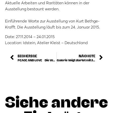
Aktuelle Arbeiten und Raritäten können in der
Ausstellung bestaunt werden.
Einführende Worte zur Ausstellung von Kurt Bethge-
Krafft. Die Ausstellung läuft bis zum 24. Januar 2015.
Date: 27.11.2014 – 24.01.2015
Location: Idstein, Atelier Kleist – Deutschland
BISHERIGE
NÄCHSTE
PEACE AND LOVE – Die Welt des James Rizzi
Galerie Voigt startet mit James Rizzi in die Adventzeit
Siehe andere