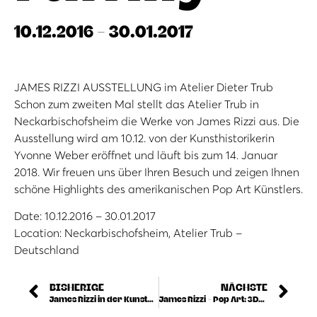
10.12.2016 - 30.01.2017
JAMES RIZZI AUSSTELLUNG im Atelier Dieter Trub
Schon zum zweiten Mal stellt das Atelier Trub in
Neckarbischofsheim die Werke von James Rizzi aus. Die
Ausstellung wird am 10.12. von der Kunsthistorikerin
Yvonne Weber eröffnet und läuft bis zum 14. Januar
2018. Wir freuen uns über Ihren Besuch und zeigen Ihnen
schöne Highlights des amerikanischen Pop Art Künstlers.
Date: 10.12.2016 – 30.01.2017
Location: Neckarbischofsheim, Atelier Trub –
Deutschland
BISHERIGE
NÄCHSTE
James Rizzi in der Kunsthandlung Pitz
James Rizzi – Pop Art: 3D-Grafiken und Einzelstücke