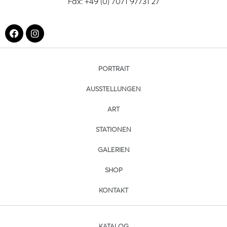
Fax: +49 (0) 7071 97731 27
PORTRAIT
AUSSTELLUNGEN
ART
STATIONEN
GALERIEN
SHOP
KONTAKT
KATALOG