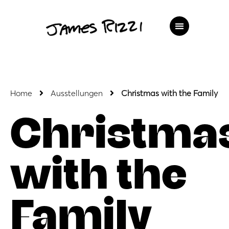
Home
Ausstellungen
Christmas with the Family
Christma
with the
Family