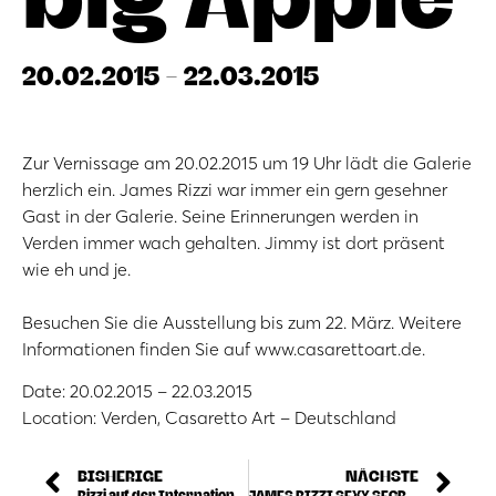
20.02.2015 - 22.03.2015
Zur Vernissage am 20.02.2015 um 19 Uhr lädt die Galerie
herzlich ein. James Rizzi war immer ein gern gesehner
Gast in der Galerie. Seine Erinnerungen werden in
Verden immer wach gehalten. Jimmy ist dort präsent
wie eh und je.
Besuchen Sie die Ausstellung bis zum 22. März. Weitere
Informationen finden Sie auf www.casarettoart.de.
Date: 20.02.2015 – 22.03.2015
Location: Verden, Casaretto Art – Deutschland
BISHERIGE
NÄCHSTE
Rizzi auf der Internationalen Kunstmesse art Karlsruhe
JAMES RIZZI SEXY SECRETS