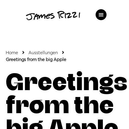
Home
Ausstellungen
Greetings from the big Apple
Greetings
from the
big Apple