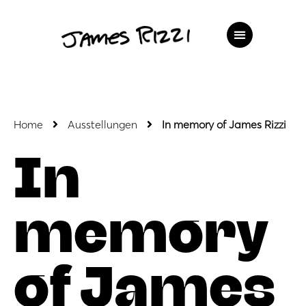
Home
Ausstellungen
In memory of James Rizzi
In
memory
of James