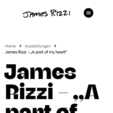
Home
Ausstellungen
James Rizzi – „A part of my heart“
James
Rizzi – „A
part of