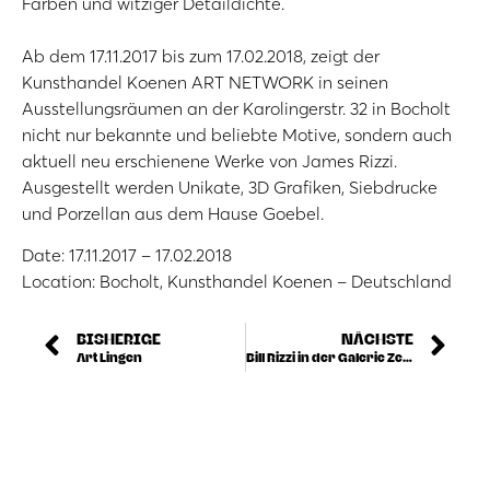
Farben und witziger Detaildichte.
Ab dem 17.11.2017 bis zum 17.02.2018, zeigt der
Kunsthandel Koenen ART NETWORK in seinen
Ausstellungsräumen an der Karolingerstr. 32 in Bocholt
nicht nur bekannte und beliebte Motive, sondern auch
aktuell neu erschienene Werke von James Rizzi.
Ausgestellt werden Unikate, 3D Grafiken, Siebdrucke
und Porzellan aus dem Hause Goebel.
Date: 17.11.2017 – 17.02.2018
Location: Bocholt, Kunsthandel Koenen – Deutschland
BISHERIGE
NÄCHSTE
Art Lingen
Bill Rizzi in der Galerie Zettl