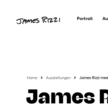
Portrait
Au
Home
Ausstellungen
James Rizzi mee
James R