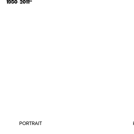
1950-2011“
PORTRAIT