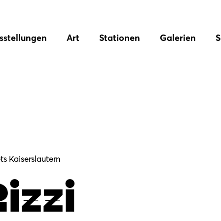
sstellungen
Art
Stationen
Galerien
S
ts Kaiserslautern
izzi