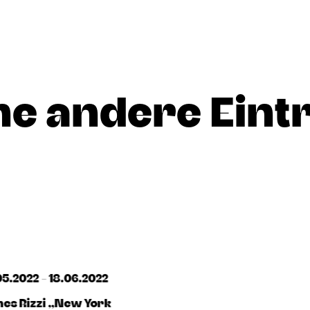
he andere Eint
05.2022 - 18.06.2022
es Rizzi „New York