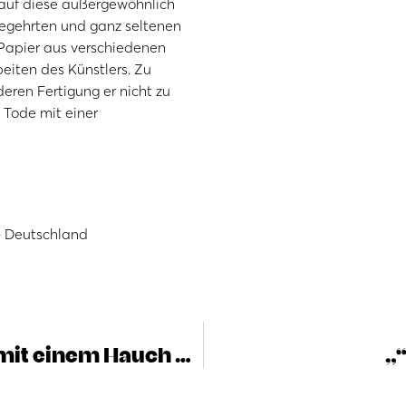
 auf diese außergewöhnlich
begehrten und ganz seltenen
Papier aus verschiedenen
eiten des Künstlers. Zu
deren Fertigung er nicht zu
 Tode mit einer
– Deutschland
Umbrisch-Provenzalisch mit einem Hauch Pop Art
„