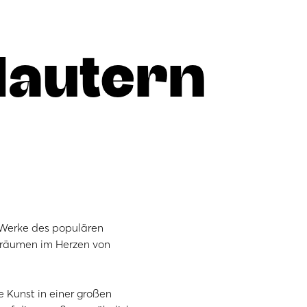
lautern
 Werke des populären
eräumen im Herzen von
e Kunst in einer großen