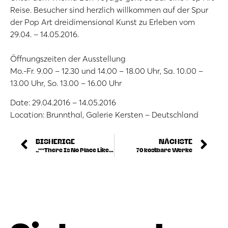
Reise. Besucher sind herzlich willkommen auf der Spur
der Pop Art dreidimensional Kunst zu Erleben vom
29.04. – 14.05.2016.
Öffnungszeiten der Ausstellung
Mo.-Fr. 9.00 – 12.30 und 14.00 – 18.00 Uhr, Sa. 10.00 –
13.00 Uhr, So. 13.00 – 16.00 Uhr
Date: 29.04.2016 – 14.05.2016
Location: Brunnthal, Galerie Kersten – Deutschland
BISHERIGE
NÄCHSTE
„““There Is No Place Like Home“““
70 kostbare Werke