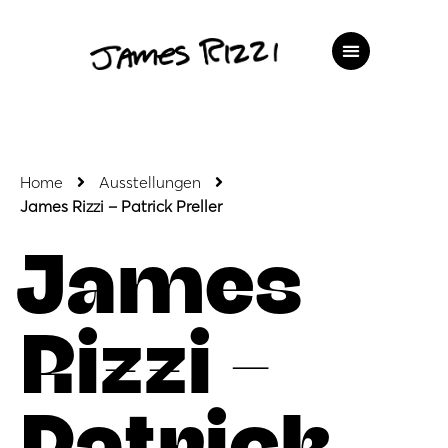
Home
Ausstellungen
James Rizzi – Patrick Preller
James
Rizzi –
Patrick