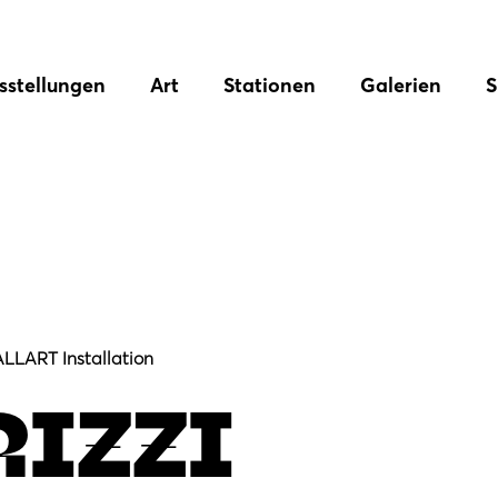
sstellungen
Art
Stationen
Galerien
S
LLART Installation
RIZZI