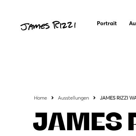
Portrait
Au
Home
Ausstellungen
JAMES RIZZI WA
JAMES 