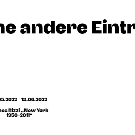
he andere Eint
05.2022 - 18.06.2022
es Rizzi „New York
1950-2011“