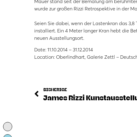
Mauer stand seit der Bemalung am berühmten
wurde zur großen Rizzi Retrospektive in der Ma
Seien Sie dabei, wenn der Lastenkran das 3,8
installiert. Ein 4 Meter langer Kran hebt die
neuen Ausstellungsort.
Date: 11.10.2014 – 31.12.2014
Location: Oberlindhart, Galerie Zettl – Deuts
BISHERIGE