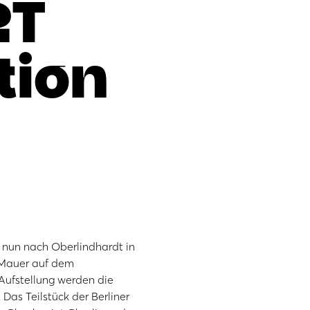
RT
tion
 nun nach Oberlindhardt in
i-Mauer auf dem
Aufstellung werden die
Das Teilstück der Berliner