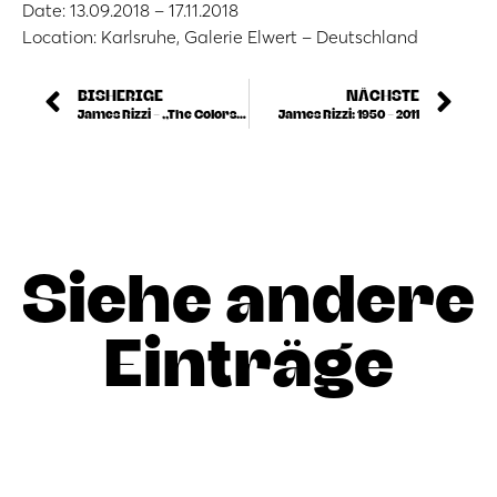
Date: 13.09.2018 – 17.11.2018
Location: Karlsruhe, Galerie Elwert – Deutschland
BISHERIGE
NÄCHSTE
James Rizzi – „The Colors Of My City“
James Rizzi: 1950 – 2011
Siehe andere
Einträge