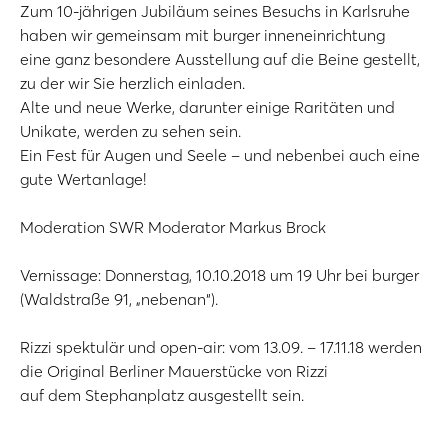
Zum 10-jährigen Jubiläum seines Besuchs in Karlsruhe
haben wir gemeinsam mit burger inneneinrichtung
eine ganz besondere Ausstellung auf die Beine gestellt,
zu der wir Sie herzlich einladen.
Alte und neue Werke, darunter einige Raritäten und
Unikate, werden zu sehen sein.
Ein Fest für Augen und Seele – und nebenbei auch eine
gute Wertanlage!
Moderation SWR Moderator Markus Brock
Vernissage: Donnerstag, 10.10.2018 um 19 Uhr bei burger
(Waldstraße 91, „nebenan“).
Rizzi spektulär und open-air: vom 13.09. – 17.11.18 werden
die Original Berliner Mauerstücke von Rizzi
auf dem Stephanplatz ausgestellt sein.