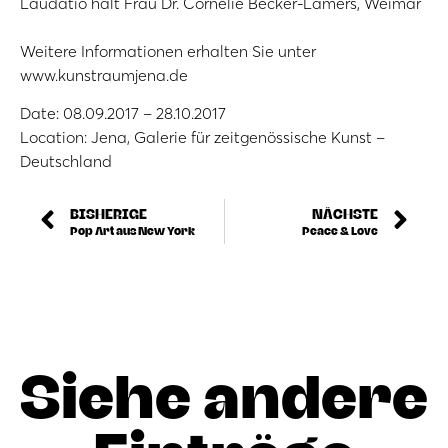
Laudatio hält Frau Dr. Cornelie Becker-Lamers, Weimar
Weitere Informationen erhalten Sie unter
www.kunstraumjena.de
Date: 08.09.2017 – 28.10.2017
Location: Jena, Galerie für zeitgenössische Kunst –
Deutschland
BISHERIGE
NÄCHSTE
Pop Art aus New York
Peace & Love
Siehe andere