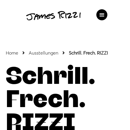
Home
Ausstellungen
Schrill. Frech. RIZZI
Schrill.
Frech.
RIZZI