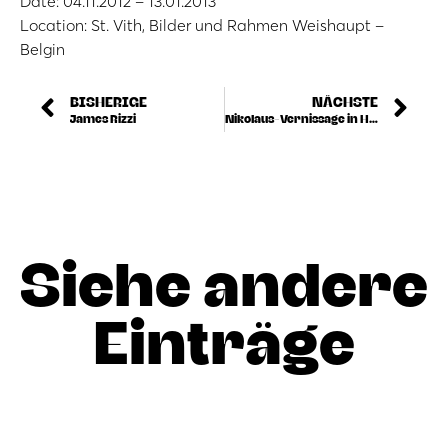
Date: 04.11.2012 – 13.01.2013
Location: St. Vith, Bilder und Rahmen Weishaupt –
Belgin
BISHERIGE
NÄCHSTE
James Rizzi
Nikolaus-Vernissage in Hamburg
Siehe andere
Einträge