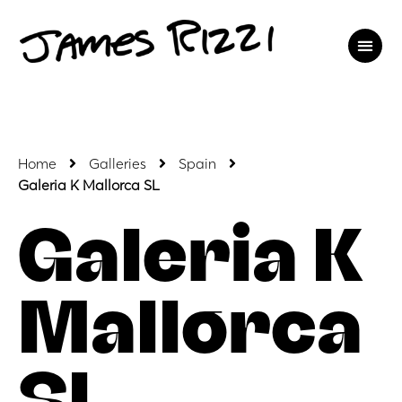
Home
Galleries
Spain
Galeria K Mallorca SL
Galeria K
Mallorca
SL