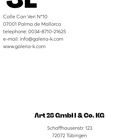
Calle Can Veri N°10
07001 Palma de Mallorca
telephone: 0034-8710-21625
e-mail: info@galeria-k.com
www.galeria-k.com
Art 28 GmbH & Co. KG
Schaffhausenstr. 123
72072 Tübingen