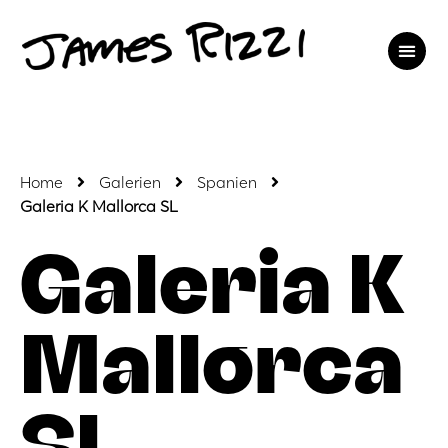
Home
Galerien
Spanien
Galeria K Mallorca SL
Galeria K
Mallorca
SL