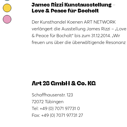
James Rizzi Kunstausstellung –
Love & Peace für Bocholt
Der Kunsthandel Koenen ART NETWORK
verlängert die Ausstellung James Rizzi – „Love
& Peace für Bocholt“ bis zum 31.12.2014. „Wir
freuen uns über die überwältigende Resonanz
Art 28 GmbH & Co. KG
Schaffhausenstr. 123
72072 Tübingen
Tel: +49 (0) 7071 97731 0
Fax: +49 (0) 7071 97731 27