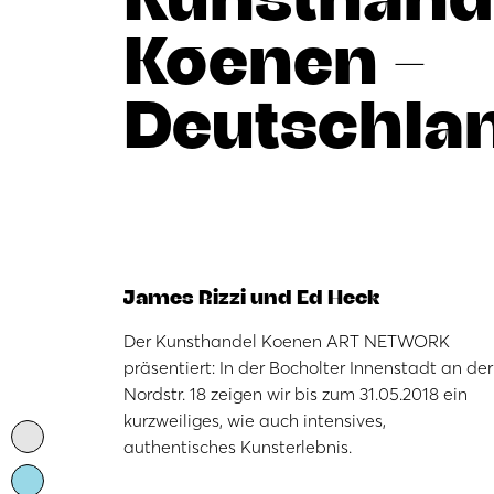
Koenen –
Deutschla
James Rizzi und Ed Heck
Der Kunsthandel Koenen ART NETWORK
präsentiert: In der Bocholter Innenstadt an der
Nordstr. 18 zeigen wir bis zum 31.05.2018 ein
kurzweiliges, wie auch intensives,
authentisches Kunsterlebnis.