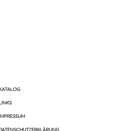
KATALOG
LINKS
IMPRESSUM
DATENSCHUTZERKLÄRUNG