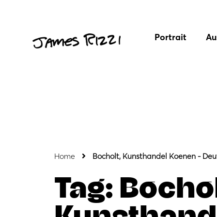
Portrait
Au
Home
Bocholt, Kunsthandel Koenen - Deu
Tag: Bochol
Kunsthand