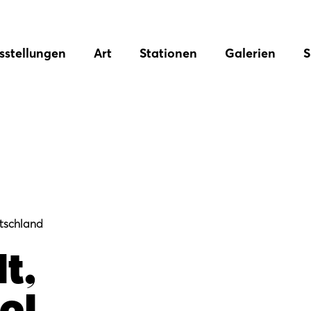
sstellungen
Art
Stationen
Galerien
S
tschland
t,
el