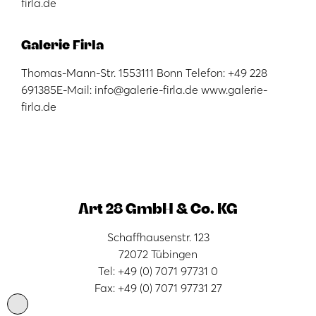
firla.de
Galerie Firla
Thomas-Mann-Str. 1553111 Bonn Telefon: +49 228
691385E-Mail: info@galerie-firla.de www.galerie-
firla.de
Art 28 GmbH & Co. KG
Schaffhausenstr. 123
72072 Tübingen
Tel: +49 (0) 7071 97731 0
Fax: +49 (0) 7071 97731 27