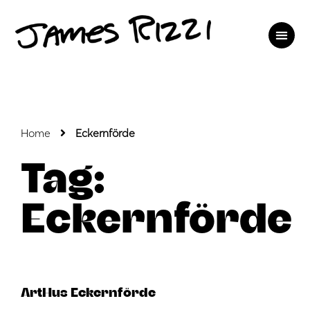
Home
Eckernförde
Tag:
Eckernförde
ArtHus Eckernförde