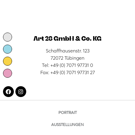
Art 28 GmbH & Co. KG
Schaffhausenstr. 123
72072 Tübingen
Tel: +49 (0) 7071 97731 0
Fax: +49 (0) 7071 97731 27
PORTRAIT
AUSSTELLUNGEN