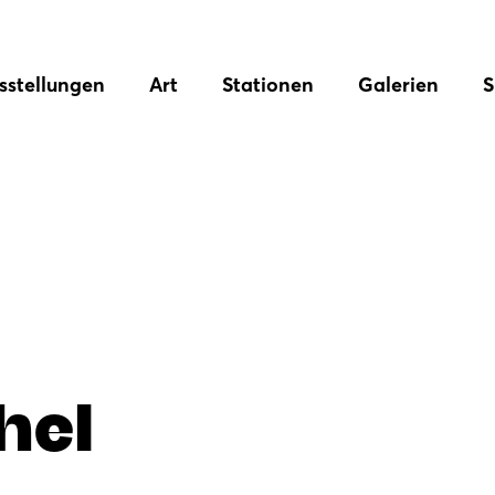
sstellungen
Art
Stationen
Galerien
S
hel