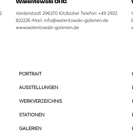
Walentowski OHG
2
Vorderstadt 296370 Kitzbühel Telefon: +49 2922
82222E-Mail: info@walentowski-galerien.de
www.walentowski-galerien.de
PORTRAIT
AUSSTELLUNGEN
WERKVERZEICHNIS
STATIONEN
GALERIEN