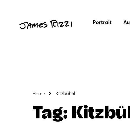
Portrait
Au
Home
Kitzbühel
Tag: Kitzbü