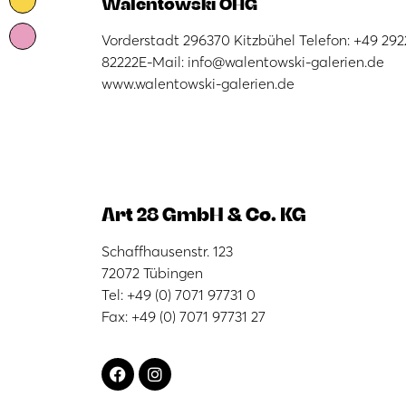
Walentowski OHG
Vorderstadt 296370 Kitzbühel Telefon: +49 292
82222E-Mail: info@walentowski-galerien.de
www.walentowski-galerien.de
Art 28 GmbH & Co. KG
Schaffhausenstr. 123
72072 Tübingen
Tel: +49 (0) 7071 97731 0
Fax: +49 (0) 7071 97731 27