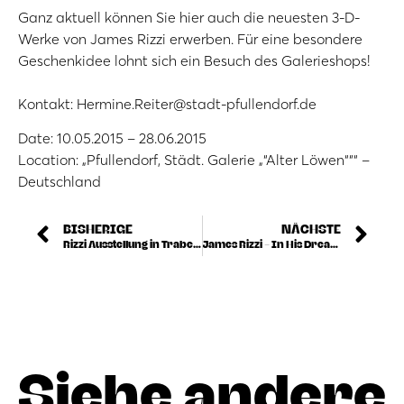
Ganz aktuell können Sie hier auch die neuesten 3-D-
Werke von James Rizzi erwerben. Für eine besondere
Geschenkidee lohnt sich ein Besuch des Galerieshops!
Kontakt: Hermine.Reiter@stadt-pfullendorf.de
Date: 10.05.2015 – 28.06.2015
Location: „Pfullendorf, Städt. Galerie „“Alter Löwen“““ –
Deutschland
BISHERIGE
NÄCHSTE
Rizzi Ausstellung in Traben-Trarbach
James Rizzi – In His Dreams
Siehe andere