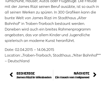
Turnschuhe, Häuser, Autos oder Flugzeuge. Die Freude
mit der James Rizzi seinen Beruf ausübte, ist so auch in
all seinen Werken zu spüren. In 300 Grafiken kann die
bunte Welt von James Rizzi im Stadthaus „Alter
Bahnhof“ in Traben-Trarbach bestaunt werden.
Daneben wird auch ein breites Rahmenprogramm
angeboten, das vor allem Kinder und Jugendliche
spielerisch an moderne Kunst heranführt.
Date: 02.04.2015 – 14.06.2015
Location: „Traben-Trarbach, Stadthaus „“Alter Bahnhof“““
– Deutschland
BISHERIGE
NÄCHSTE
James Rizzi in Wiesbaden
Ein Hauch von Hollywood