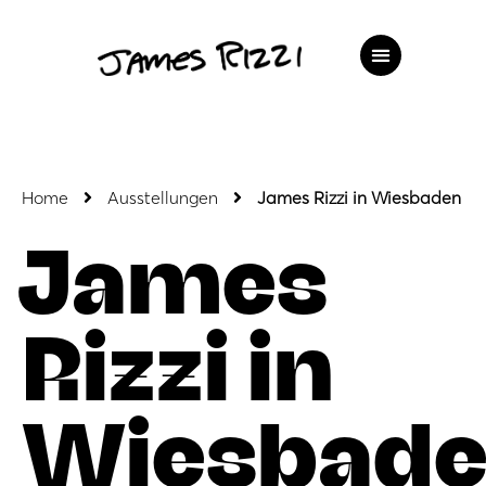
Home
Ausstellungen
James Rizzi in Wiesbaden
James
Rizzi in
Wiesbad