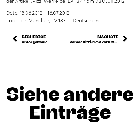
der Artikel „Rizzi Werke bei LV 1871“ am 08.0Juli 2012.
Date: 18.06.2012 – 16.07.2012
Location: München, LV 1871 – Deutschland
BISHERIGE
NÄCHSTE
Unforgettable
James Rizzi: New York 1950 – 2011
Siehe andere
Einträge