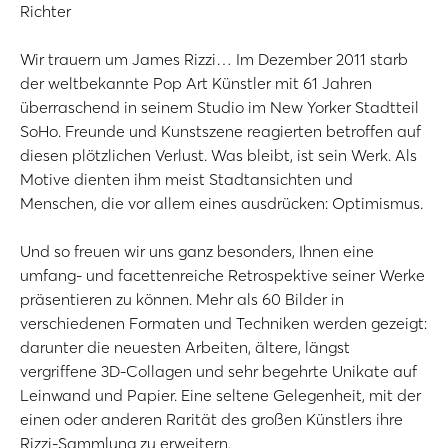
Richter
Wir trauern um James Rizzi… Im Dezember 2011 starb
der weltbekannte Pop Art Künstler mit 61 Jahren
überraschend in seinem Studio im New Yorker Stadtteil
SoHo. Freunde und Kunstszene reagierten betroffen auf
diesen plötzlichen Verlust. Was bleibt, ist sein Werk. Als
Motive dienten ihm meist Stadtansichten und
Menschen, die vor allem eines ausdrücken: Optimismus.
Und so freuen wir uns ganz besonders, Ihnen eine
umfang- und facettenreiche Retrospektive seiner Werke
präsentieren zu können. Mehr als 60 Bilder in
verschiedenen Formaten und Techniken werden gezeigt:
darunter die neuesten Arbeiten, ältere, längst
vergriffene 3D-Collagen und sehr begehrte Unikate auf
Leinwand und Papier. Eine seltene Gelegenheit, mit der
einen oder anderen Rarität des großen Künstlers ihre
Rizzi-Sammlung zu erweitern.