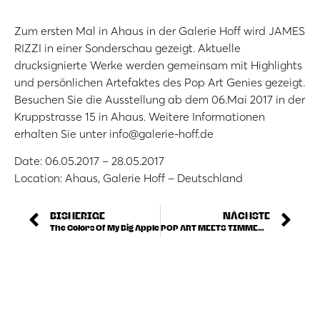
Zum ersten Mal in Ahaus in der Galerie Hoff wird JAMES
RIZZI in einer Sonderschau gezeigt. Aktuelle
drucksignierte Werke werden gemeinsam mit Highlights
und persönlichen Artefaktes des Pop Art Genies gezeigt.
Besuchen Sie die Ausstellung ab dem 06.Mai 2017 in der
Kruppstrasse 15 in Ahaus. Weitere Informationen
erhalten Sie unter info@galerie-hoff.de
Date: 06.05.2017 – 28.05.2017
Location: Ahaus, Galerie Hoff – Deutschland
BISHERIGE
NÄCHSTE
The Colors Of My Big Apple
POP ART MEETS TIMMENDORFER STRAND