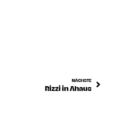
NÄCHSTE
Rizzi in Ahaus