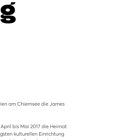
ig
 Prien am Chiemsee die James
 April bis Mai 2017 die Heimat
gsten kulturellen Einrichtung