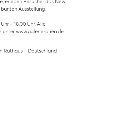
de, erleben Besucher das New
d bunten Ausstellung.
Uhr – 18.00 Uhr. Alle
ie unter www.galerie-prien.de
en Rathaus – Deutschland