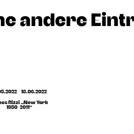
he andere Eint
05.2022 - 18.06.2022
es Rizzi „New York
1950-2011“