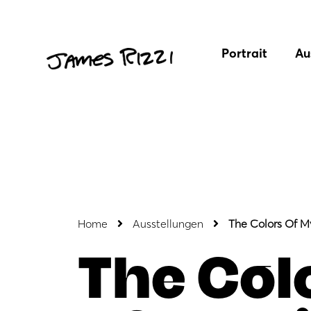
Portrait
Au
Home
Ausstellungen
The Colors Of M
The Col