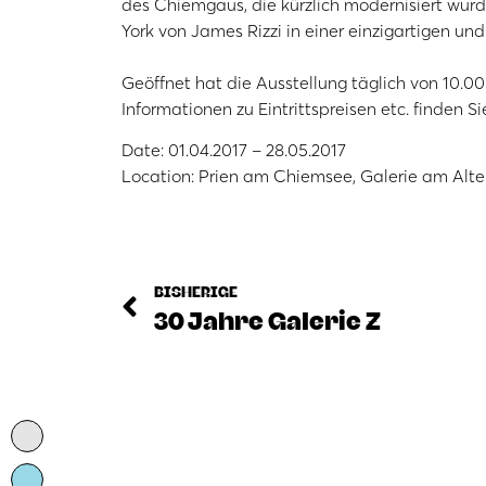
des Chiemgaus, die kürzlich modernisiert wur
York von James Rizzi in einer einzigartigen un
Geöffnet hat die Ausstellung täglich von 10.00 
Informationen zu Eintrittspreisen etc. finden S
Date: 01.04.2017 – 28.05.2017
Location: Prien am Chiemsee, Galerie am Alt
BISHERIGE
30 Jahre Galerie Z