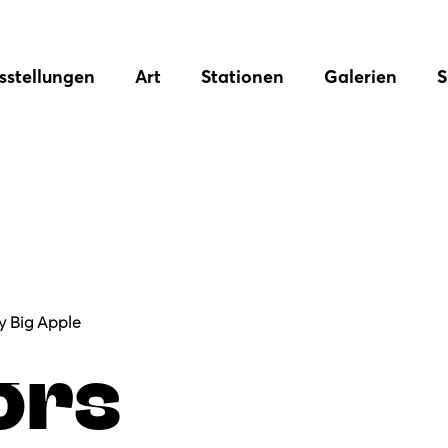
sstellungen
Art
Stationen
Galerien
S
y Big Apple
ors